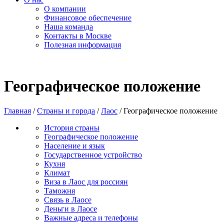
О компании
Финансовое обеспечение
Наша команда
Контакты в Москве
Полезная информация
Географическое положение
Главная
/
Страны и города
/
Лаос
/
Географическое положение
История страны
Географическое положение
Население и язык
Государственное устройство
Кухня
Климат
Виза в Лаос для россиян
Таможня
Связь в Лаосе
Деньги в Лаосе
Важные адреса и телефоны