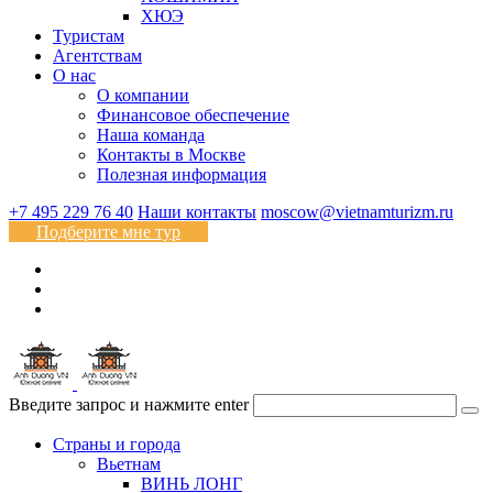
ХЮЭ
Туристам
Агентствам
О нас
О компании
Финансовое обеспечение
Наша команда
Контакты в Москве
Полезная информация
+7 495 229 76 40
Наши контакты
moscow@vietnamturizm.ru
Подберите мне тур
Введите запрос и нажмите enter
Страны и города
Вьетнам
ВИНЬ ЛОНГ