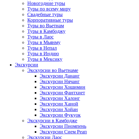
Новогодние туры
Туры по всему миру
Свадебные туры
Корпоративные туры
Туры во Вьетнам
Туры в Камбоджу
Туры в Лаос
Туры в Мьянму
Туры в Непал
Туры в Индию
Туры в Мексику
Экскурсии
Экскурсии во Вьетнаме
Экскурсии Дананг
Экскурсии Нячанг
Экскурсии Хошимин
Экскурсии Фантхиет
Экскурсии Халонг
Экскурсии Ханой
Экскурсии Хойан
Экскурсии Фукуок
Экскурсии в Камбодже
Экскурсии Пномпень
Экскурсии Сием Реап
Экскурсии Лаос