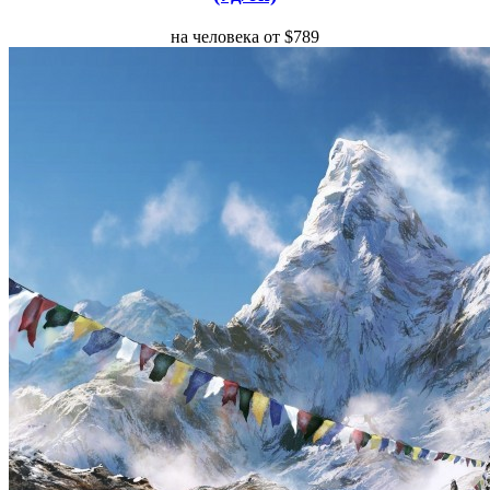
на человека от $789