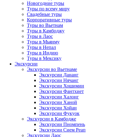
Новогодние туры
Туры по всему миру
Свадебные туры
Корпоративные туры
Туры во Вьетнам
Туры в Камбоджу
Туры в Лаос
Туры в Мьянму
Туры в Непал
Туры в Индию
Туры в Мексику
Экскурсии
Экскурсии во Вьетнаме
Экскурсии Дананг
Экскурсии Нячанг
Экскурсии Хошимин
Экскурсии Фантхиет
Экскурсии Халонг
Экскурсии Ханой
Экскурсии Хойан
Экскурсии Фукуок
Экскурсии в Камбодже
Экскурсии Пномпень
Экскурсии Сием Реап
Экскурсии Лаос