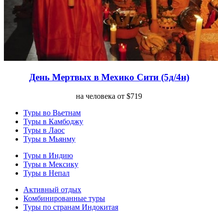
День Мертвых в Мехико Сити (5д/4н)
на человека от $719
Туры во Вьетнам
Туры в Камбоджу
Туры в Лаос
Туры в Мьянму
Туры в Индию
Туры в Мексику
Туры в Непал
Активный отдых
Комбинированные туры
Туры по странам Индокитая