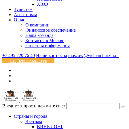
ХЮЭ
Туристам
Агентствам
О нас
О компании
Финансовое обеспечение
Наша команда
Контакты в Москве
Полезная информация
+7 495 229 76 40
Наши контакты
moscow@vietnamturizm.ru
Подберите мне тур
Введите запрос и нажмите enter
Страны и города
Вьетнам
ВИНЬ ЛОНГ