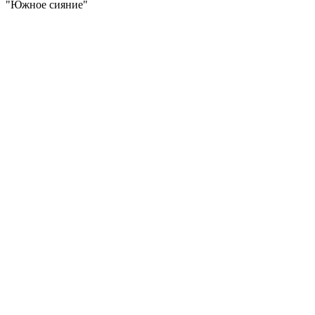
"Южное сияние"