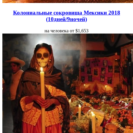
Колониальные сокровища Мексики 2018
(10дней/9ночей)
на человека от $1,653