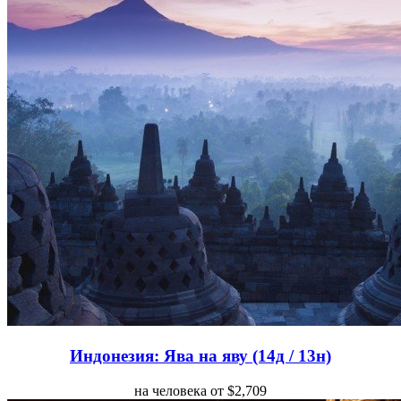
Индонезия: Ява на яву (14д / 13н)
на человека от $2,709