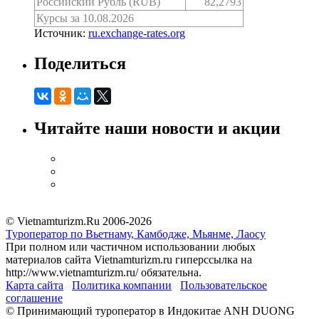
Российский Рубль (RUB)
82,2793
Курсы за 10.08.2026
Источник:
ru.exchange-rates.org
Поделиться
Читайте наши новости и акции
© Vietnamturizm.Ru 2006-2026
Туроператор по Вьетнаму, Камбодже, Мьянме, Лаосу
При полном или частичном использовании любых
материалов сайта Vietnamturizm.ru гиперссылка на
http://www.vietnamturizm.ru/ обязательна.
Карта сайта
Политика компании
Пользовательское
соглашение
© Принимающий туроператор в Индокитае ANH DUONG