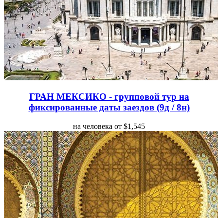
ГРАН МЕКСИКО - групповой тур на
фиксированные даты заездов (9д / 8н)
на человека от $1,545