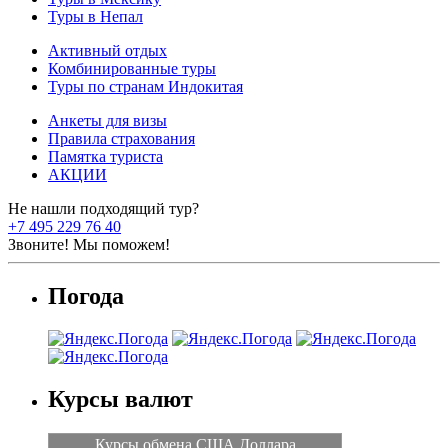
Туры в Непал
Активный отдых
Комбинированные туры
Туры по странам Индокитая
Анкеты для визы
Правила страхования
Памятка туриста
АКЦИИ
Не нашли подходящий тур?
+7 495 229 76 40
Звоните! Мы поможем!
Погода
Курсы валют
Курсы обмена США Доллара