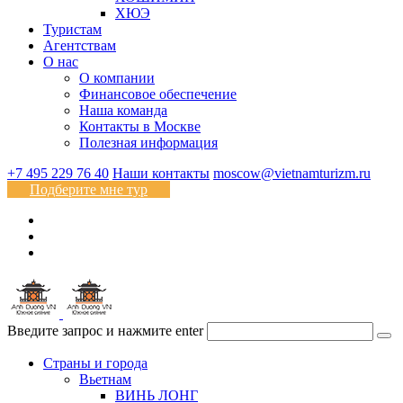
ХЮЭ
Туристам
Агентствам
О нас
О компании
Финансовое обеспечение
Наша команда
Контакты в Москве
Полезная информация
+7 495 229 76 40
Наши контакты
moscow@vietnamturizm.ru
Подберите мне тур
Введите запрос и нажмите enter
Страны и города
Вьетнам
ВИНЬ ЛОНГ