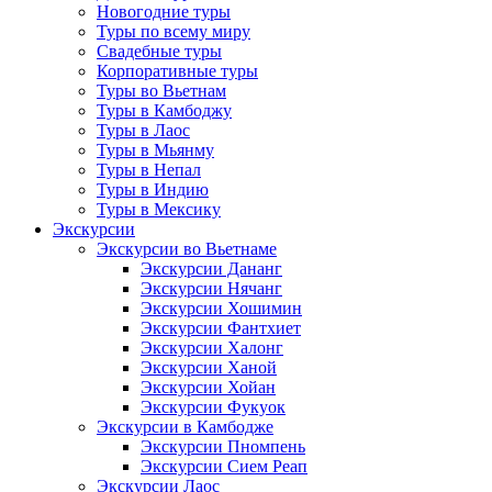
Новогодние туры
Туры по всему миру
Свадебные туры
Корпоративные туры
Туры во Вьетнам
Туры в Камбоджу
Туры в Лаос
Туры в Мьянму
Туры в Непал
Туры в Индию
Туры в Мексику
Экскурсии
Экскурсии во Вьетнаме
Экскурсии Дананг
Экскурсии Нячанг
Экскурсии Хошимин
Экскурсии Фантхиет
Экскурсии Халонг
Экскурсии Ханой
Экскурсии Хойан
Экскурсии Фукуок
Экскурсии в Камбодже
Экскурсии Пномпень
Экскурсии Сием Реап
Экскурсии Лаос