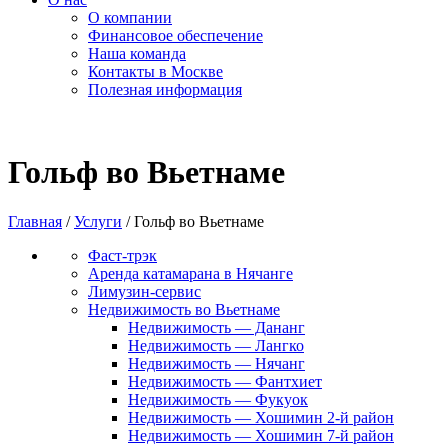
О компании
Финансовое обеспечение
Наша команда
Контакты в Москве
Полезная информация
Гольф во Вьетнаме
Главная
/
Услуги
/
Гольф во Вьетнаме
Фаст-трэк
Аренда катамарана в Нячанге
Лимузин-сервис
Недвижимость во Вьетнаме
Недвижимость — Дананг
Недвижимость — Лангко
Недвижимость — Нячанг
Недвижимость — Фантхиет
Недвижимость — Фукуок
Недвижимость — Хошимин 2-й район
Недвижимость — Хошимин 7-й район