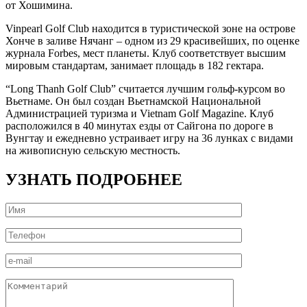
от Хошимина.
Vinpearl Golf Club находится в туристической зоне на острове
Хонче в заливе Нячанг – одном из 29 красивейших, по оценке
журнала Forbes, мест планеты. Клуб соответствует высшим
мировым стандартам, занимает площадь в 182 гектара.
“Long Thanh Golf Club” считается лучшим гольф-курсом во
Вьетнаме. Он был создан Вьетнамской Национальной
Администрацией туризма и Vietnam Golf Magazine. Клуб
расположился в 40 минутах езды от Сайгона по дороге в
Вунгтау и ежедневно устраивает игру на 36 лунках с видами
на живописную сельскую местность.
УЗНАТЬ ПОДРОБНЕЕ