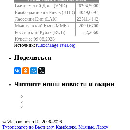
Вьетнамский Донг (VND)
26204,5000
Камбоджийский Риель (KHR)
4049,6697
Лаосский Кип (LAK)
22511,4142
Мьянманский Кьят (MMK)
2099,6700
Российский Рубль (RUB)
82,2660
Курсы за 09.08.2026
Источник:
ru.exchange-rates.org
Поделиться
Читайте наши новости и акции
© Vietnamturizm.Ru 2006-2026
Туроператор по Вьетнаму, Камбодже, Мьянме, Лаосу