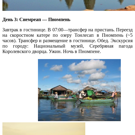
День 3: Сиемреап — Пномпень
Завтрак в гостинице. В 07:00—трансфер на пристань. Переезд
на скоростном катере по озеру Тонлесап в Пномпень (~5
часов). Трансфер и размещение в гостинице. Обед. Экскурсия
по городу: Национальный музей, Серебряная пагода
Королевского дворца. Ужин. Ночь в Пномпене.