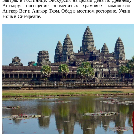
Завтрак в гостинице. Экскурсия на целый день по древнему
Ангкору: посещение знаменитых храмовых комплексов
Ангкор Ват и Ангкор Тхом. Обед в местном ресторане. Ужин.
Ночь в Сиемреапе.