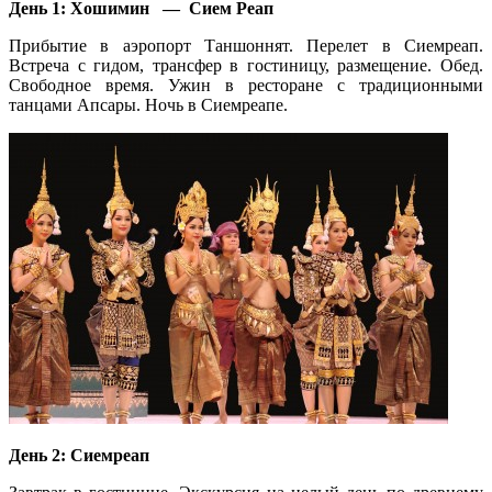
День 1: Хошимин — Сием Реап
Прибытие в аэропорт Таншоннят. Перелет в Сиемреап.
Встреча с гидом, трансфер в гостиницу, размещение. Обед.
Свободное время. Ужин в ресторане с традиционными
танцами Апсары. Ночь в Сиемреапе.
День 2: Сиемреап