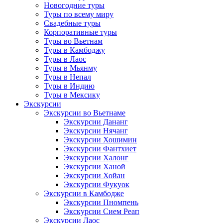
Новогодние туры
Туры по всему миру
Свадебные туры
Корпоративные туры
Туры во Вьетнам
Туры в Камбоджу
Туры в Лаос
Туры в Мьянму
Туры в Непал
Туры в Индию
Туры в Мексику
Экскурсии
Экскурсии во Вьетнаме
Экскурсии Дананг
Экскурсии Нячанг
Экскурсии Хошимин
Экскурсии Фантхиет
Экскурсии Халонг
Экскурсии Ханой
Экскурсии Хойан
Экскурсии Фукуок
Экскурсии в Камбодже
Экскурсии Пномпень
Экскурсии Сием Реап
Экскурсии Лаос