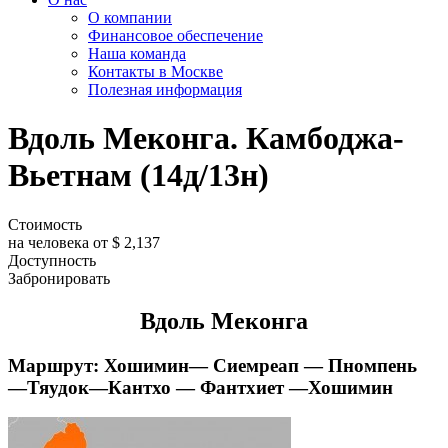
О компании
Финансовое обеспечение
Наша команда
Контакты в Москве
Полезная информация
Вдоль Меконга. Камбоджа-
Вьетнам (14д/13н)
Стоимость
на человека от $ 2,137
Доступность
Забронировать
Вдоль Меконга
Маршрут: Хошимин— Сиемреап — Пномпень
—Тяудок—Кантхо — Фантхиет —Хошимин