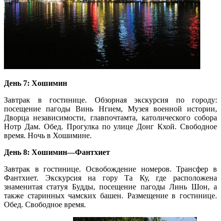
День 7: Хошимин
Завтрак в гостинице. Обзорная экскурсия по городу:
посещение пагоды Винь Нгием, Музея военной истории,
Дворца независимости, главпочтамта, католического собора
Нотр Дам. Обед. Прогулка по улице Донг Кхой. Свободное
время. Ночь в Хошимине.
День 8: Хошимин—Фантхиет
Завтрак в гостинице. Освобождение номеров. Трансфер в
Фантхиет. Экскурсия на гору Та Ку, где расположена
знаменитая статуя Будды, посещение пагоды Линь Шон, а
также старинных чамских башен. Размещение в гостинице.
Обед. Свободное время.