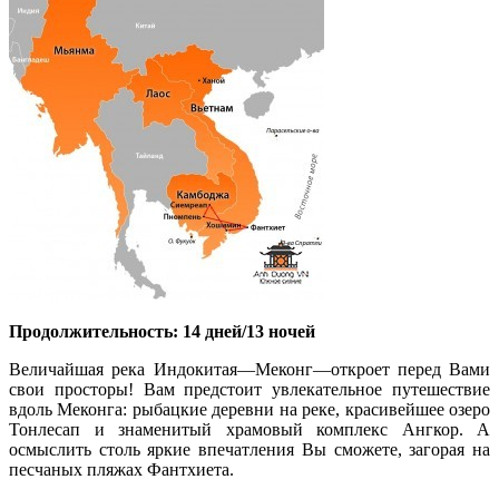
Продолжительность: 14 дней/13 ночей
Величайшая река Индокитая—Меконг—откроет перед Вами
свои просторы! Вам предстоит увлекательное путешествие
вдоль Меконга: рыбацкие деревни на реке, красивейшее озеро
Тонлесап и знаменитый храмовый комплекс Ангкор. А
осмыслить столь яркие впечатления Вы сможете, загорая на
песчаных пляжах Фантхиета.