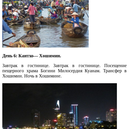
День 6: Кантхо— Хошимин.
Завтрак в гостинице. Завтрак в гостинице. Посещение
пещерного храма Богини Милосердия Куанам. Трансфер в
Хошимин. Ночь в Хошимине.