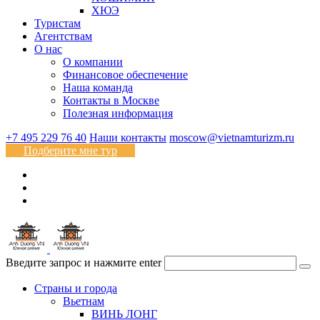
ХЮЭ
Туристам
Агентствам
О нас
О компании
Финансовое обеспечение
Наша команда
Контакты в Москве
Полезная информация
+7 495 229 76 40
Наши контакты
moscow@vietnamturizm.ru
Подберите мне тур
Введите запрос и нажмите enter
Страны и города
Вьетнам
ВИНЬ ЛОНГ