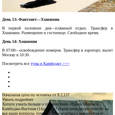
День 13: Фантхиет—Хошимин
В первой половине дня—пляжный отдых. Трансфер в
Хошимин. Размещение в гостинице. Свободное время.
День 14: Хошимин
В 07:00—освобождение номеров. Трансфер в аэропорт, вылет
Москву в 10:30.
Посмотреть все
туры в Камбоджу >>>
Начальная цена на человека от $ 2,137
Узнать подробнее
Хотите узнать больше о путешествии «Вдоль Меконга.
Камбоджа-Вьетнам (14д/13н)»? Наши менеджеры ответят на
все ваши вопросы, помогут определиться с маршрутом и