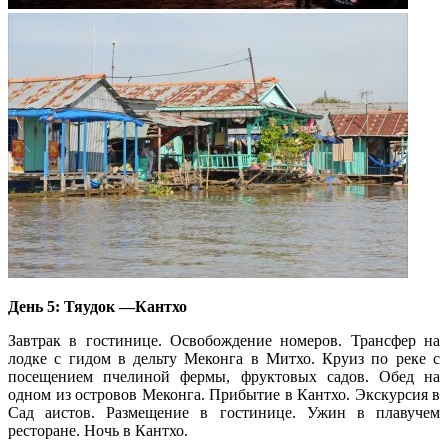
День 5: Тяудок —Кантхо
Завтрак в гостинице. Освобождение номеров. Трансфер на
лодке с гидом в дельту Меконга в Митхо. Круиз по реке с
посещением пчелиной фермы, фруктовых садов. Обед на
одном из островов Меконга. Прибытие в Кантхо. Экскурсия в
Сад аистов. Размещение в гостинице. Ужин в плавучем
ресторане. Ночь в Кантхо.