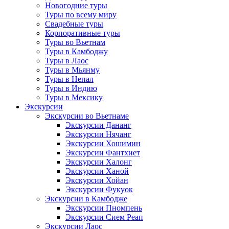
Новогодние туры
Туры по всему миру
Свадебные туры
Корпоративные туры
Туры во Вьетнам
Туры в Камбоджу
Туры в Лаос
Туры в Мьянму
Туры в Непал
Туры в Индию
Туры в Мексику
Экскурсии
Экскурсии во Вьетнаме
Экскурсии Дананг
Экскурсии Нячанг
Экскурсии Хошимин
Экскурсии Фантхиет
Экскурсии Халонг
Экскурсии Ханой
Экскурсии Хойан
Экскурсии Фукуок
Экскурсии в Камбодже
Экскурсии Пномпень
Экскурсии Сием Реап
Экскурсии Лаос