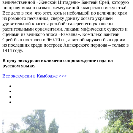
величественной «Женской Цитадели» Бантеай Срей, которую
по праву можно назвать жемчужиной кхмерского искусства!
Все дело в том, что этот, хоть и небольшой по величине храм
из розового песчаника, сверху донизу богато украшен
удивительной красоты резьбой: галереи его украшены
растительными орнаментами, ликами мифических существ и
сценами из великого эпоса «Рамаяна». Комплекс Бантеай
Срей был построен в 960-70 гг., а вот обнаружен был одним
из последних среди построек Ангкорского периода – только в
1914 году.
В цену экскурсии включено сопровождение гида на
русском языке.
Все экскурсии в Камбодже >>>