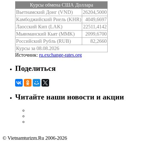
Курсы обмена США Доллара
Вьетнамский Донг (VND)
26204,5000
Камбоджийский Риель (KHR)
4049,6697
Лаосский Кип (LAK)
22511,4142
Мьянманский Кьят (MMK)
2099,6700
Российский Рубль (RUB)
82,2660
Курсы за 08.08.2026
Источник:
ru.exchange-rates.org
Поделиться
Читайте наши новости и акции
© Vietnamturizm.Ru 2006-2026