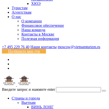
ХЮЭ
Туристам
Агентствам
О нас
О компании
Финансовое обеспечение
Наша команда
Контакты в Москве
Полезная информация
+7 495 229 76 40
Наши контакты
moscow@vietnamturizm.ru
Подберите мне тур
Введите запрос и нажмите enter
Страны и города
Вьетнам
ВИНЬ ЛОНГ