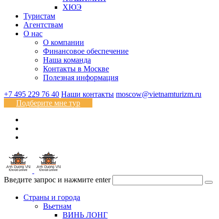
ХЮЭ
Туристам
Агентствам
О нас
О компании
Финансовое обеспечение
Наша команда
Контакты в Москве
Полезная информация
+7 495 229 76 40
Наши контакты
moscow@vietnamturizm.ru
Подберите мне тур
Введите запрос и нажмите enter
Страны и города
Вьетнам
ВИНЬ ЛОНГ