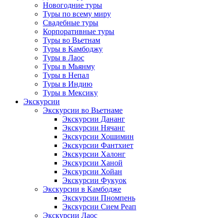
Новогодние туры
Туры по всему миру
Свадебные туры
Корпоративные туры
Туры во Вьетнам
Туры в Камбоджу
Туры в Лаос
Туры в Мьянму
Туры в Непал
Туры в Индию
Туры в Мексику
Экскурсии
Экскурсии во Вьетнаме
Экскурсии Дананг
Экскурсии Нячанг
Экскурсии Хошимин
Экскурсии Фантхиет
Экскурсии Халонг
Экскурсии Ханой
Экскурсии Хойан
Экскурсии Фукуок
Экскурсии в Камбодже
Экскурсии Пномпень
Экскурсии Сием Реап
Экскурсии Лаос