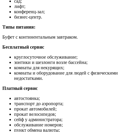
сад;
лифт;
конференц-зал;
бизнес-центр.
Типы питания:
Буфет с континентальным завтраком.
Бесплатный сервис
круглосуточное обслуживание;
зонтики и шезлонги возле бассейна;
комнаты для некурящих;
комнаты и оборудование для людей с физическими
недостатками.
Платный сервис
автостоянка;
транспорт до аэропорта;
прокат автомобилей;
прокат велосипедов;
сейф у администратора;
обслуживание номеров;
пункт обмена валюты;