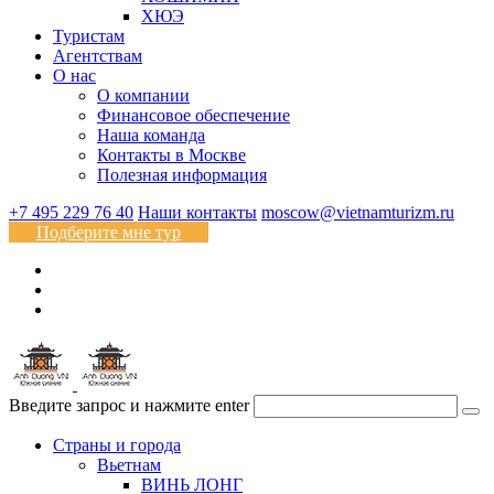
ХЮЭ
Туристам
Агентствам
О нас
О компании
Финансовое обеспечение
Наша команда
Контакты в Москве
Полезная информация
+7 495 229 76 40
Наши контакты
moscow@vietnamturizm.ru
Подберите мне тур
Введите запрос и нажмите enter
Страны и города
Вьетнам
ВИНЬ ЛОНГ