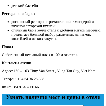
детский бассейн
Рестораны и бары:
роскошный ресторан с романтичной атмосферой и
вкусной авторской кухней;
стильный бар в холле отеля с удобной мягкой мебелью,
предлагает большой выбор различных напитков,
коктейлей и легких закусок.
Пляж:
Собственный песчаный пляж в 100 м от отеля.
Контакты отеля:
Адрес: 159 – 163 Thuy Van Street , Vung Tau City, Viet Nam
Телефон: +84.64.36 28 888
Факс: +84.8 5404 66 66
Узнать наличие мест и цены в отеле