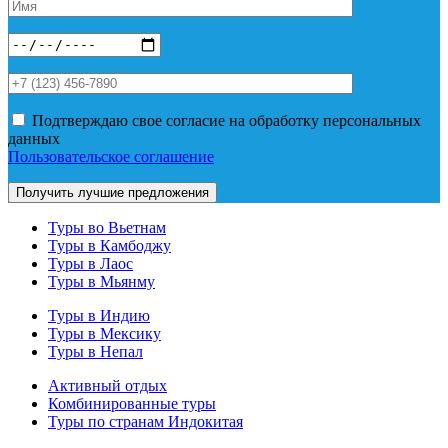
Подтверждаю свое согласие на обработку персональных
данных
Пользовательское соглашение
Туры во Вьетнам
Туры в Камбоджу
Туры в Лаос
Туры в Мьянму
Туры в Индию
Туры в Мексику
Туры в Непал
Активный отдых
Комбинированные туры
Туры по странам Индокитая