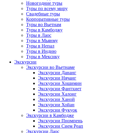
Новогодние туры
Туры по всему миру
Свадебные туры
Корпоративные туры
Туры во Вьетнам
Туры в Камбоджу
Туры в Лаос
Туры в Мьянму
Туры в Непал
Туры в Индию
Туры в Мексику
Экскурсии
Экскурсии во Вьетнаме
Экскурсии Дананг
Экскурсии Нячанг
Экскурсии Хошимин
Экскурсии Фантхиет
Экскурсии Халонг
Экскурсии Ханой
Экскурсии Хойан
Экскурсии Фукуок
Экскурсии в Камбодже
Экскурсии Пномпень
Экскурсии Сием Реап
Экскурсии Лаос