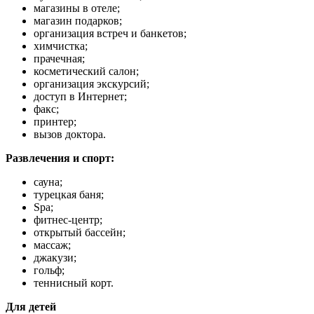
магазины в отеле;
магазин подарков;
организация встреч и банкетов;
химчистка;
прачечная;
косметический салон;
организация экскурсий;
доступ в Интернет;
факс;
принтер;
вызов доктора.
Развлечения и спорт:
сауна;
турецкая баня;
Spa;
фитнес-центр;
открытый бассейн;
массаж;
джакузи;
гольф;
теннисный корт.
Для детей