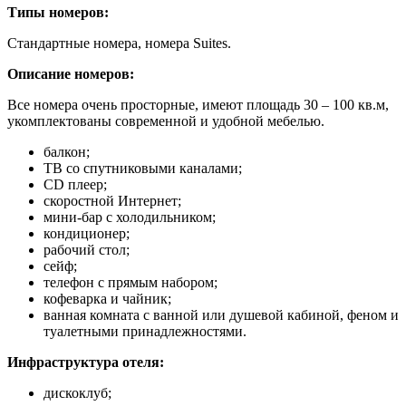
Типы номеров:
Стандартные номера, номера Suites.
Описание номеров:
Все номера очень просторные, имеют площадь 30 – 100 кв.м,
укомплектованы современной и удобной мебелью.
балкон;
ТВ со спутниковыми каналами;
CD плеер;
скоростной Интернет;
мини-бар с холодильником;
кондиционер;
рабочий стол;
сейф;
телефон с прямым набором;
кофеварка и чайник;
ванная комната с ванной или душевой кабиной, феном и
туалетными принадлежностями.
Инфраструктура отеля:
дискоклуб;