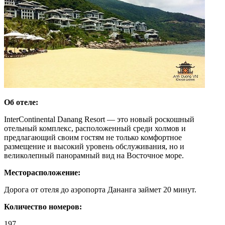
Об отеле:
InterContinental Danang Resort — это новый роскошный
отельный комплекс, расположенный среди холмов и
предлагающий своим гостям не только комфортное
размещение и высокий уровень обслуживания, но и
великолепный панорамный вид на Восточное море.
Месторасположение:
Дорога от отеля до аэропорта Дананга займет 20 минут.
Количество номеров:
197