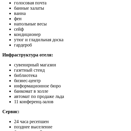
голосовая почта
банные халаты
ванна
фен
напольные весы
сейф
кондиционер
утюг и гладильная доска
гардероб
Инфраструктура отеля:
сувенирный магазин
газетный стенд
библиотека
бизнес-центр
информационное бюро
банкомат в холле
автомат по продаже льда
11 конференц-залов
Сервис:
24 часа ресепшен
позднее выселение