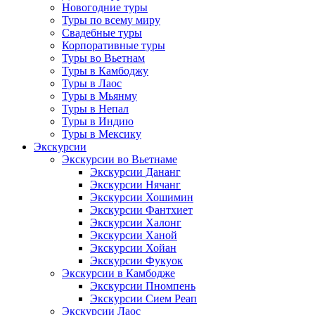
Новогодние туры
Туры по всему миру
Свадебные туры
Корпоративные туры
Туры во Вьетнам
Туры в Камбоджу
Туры в Лаос
Туры в Мьянму
Туры в Непал
Туры в Индию
Туры в Мексику
Экскурсии
Экскурсии во Вьетнаме
Экскурсии Дананг
Экскурсии Нячанг
Экскурсии Хошимин
Экскурсии Фантхиет
Экскурсии Халонг
Экскурсии Ханой
Экскурсии Хойан
Экскурсии Фукуок
Экскурсии в Камбодже
Экскурсии Пномпень
Экскурсии Сием Реап
Экскурсии Лаос