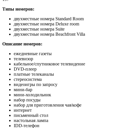
Типы номеров:
двухместные номера Standard Room
двухместные номера Deluxe room
двухместные номера Suite
двухместные номера Beachfront Villa
Описание номеров:
ежедневные газеты
телевизор
кабельное/спутниковое телевидение
DVD-плеер
платные телеканалы
стереосистема
видеоигры по запросу
мини-бар
мини-холодильник
набор посуды
набор для приготовления чая/кофе
интернет
письменный стол
настольная лампа
IDD-телефон