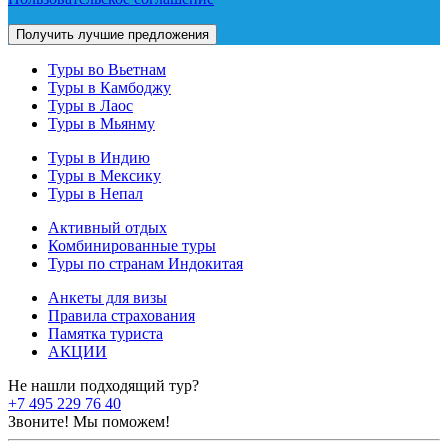
Туры во Вьетнам
Туры в Камбоджу
Туры в Лаос
Туры в Мьянму
Туры в Индию
Туры в Мексику
Туры в Непал
Активный отдых
Комбинированные туры
Туры по странам Индокитая
Анкеты для визы
Правила страхования
Памятка туриста
АКЦИИ
Не нашли подходящий тур?
+7 495 229 76 40
Звоните! Мы поможем!