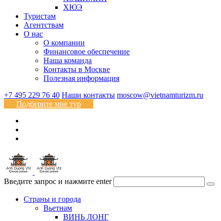
ХЮЭ
Туристам
Агентствам
О нас
О компании
Финансовое обеспечение
Наша команда
Контакты в Москве
Полезная информация
+7 495 229 76 40
Наши контакты
moscow@vietnamturizm.ru
Подберите мне тур
Введите запрос и нажмите enter
Страны и города
Вьетнам
ВИНЬ ЛОНГ